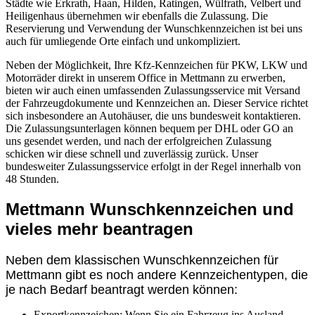
Städte wie Erkrath, Haan, Hilden, Ratingen, Wülfrath, Velbert und
Heiligenhaus übernehmen wir ebenfalls die Zulassung. Die
Reservierung und Verwendung der Wunschkennzeichen ist bei uns
auch für umliegende Orte einfach und unkompliziert.
Neben der Möglichkeit, Ihre Kfz-Kennzeichen für PKW, LKW und
Motorräder direkt in unserem Office in Mettmann zu erwerben,
bieten wir auch einen umfassenden Zulassungsservice mit Versand
der Fahrzeugdokumente und Kennzeichen an. Dieser Service richtet
sich insbesondere an Autohäuser, die uns bundesweit kontaktieren.
Die Zulassungsunterlagen können bequem per DHL oder GO an
uns gesendet werden, und nach der erfolgreichen Zulassung
schicken wir diese schnell und zuverlässig zurück. Unser
bundesweiter Zulassungsservice erfolgt in der Regel innerhalb von
48 Stunden.
Mettmann Wunschkennzeichen und
vieles mehr beantragen
Neben dem klassischen Wunschkennzeichen für
Mettmann gibt es noch andere Kennzeichentypen, die
je nach Bedarf beantragt werden können:
Exportkennzeichen: Wenn Sie ein Fahrzeug ins Ausland