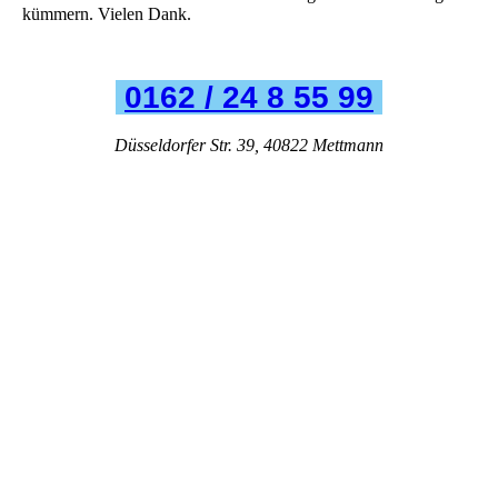
kümmern. Vielen Dank.
0162 / 24 8 55 99
Düsseldorfer Str. 39, 40822 Mettmann